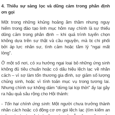
4. Thiếu sự sàng lọc và dũng cảm trong phân định
ơn gọi
Một trong những khủng hoảng âm thầm nhưng nguy
hiểm trong đào tạo linh mục hôm nay chính là sự thiếu
dũng cảm trong phân định – khi quá trình tuyển chọn
không dựa trên sự thật và cầu nguyện, mà bị chi phối
bởi áp lực nhân sự, tình cảm hoặc tâm lý “ngại mất
lòng”.
Ở một số nơi, có xu hướng ngại loại bỏ những ứng sinh
không đủ tiêu chuẩn hoặc có dấu hiệu lệch lạc về nhân
cách – vì sợ làm tổn thương gia đình, sợ giảm số lượng
chủng sinh, hoặc vì tính toán mục vụ trong tương lai.
Nhưng chính sự không dám “dừng lại kịp thời” ấy lại gây
ra hậu quả sâu rộng cho Hội thánh:
-
Tổn hại chính ứng sinh
: Một người chưa trưởng thành
nhân cách hoặc có động cơ ơn gọi lệch lạc (tìm kiếm an