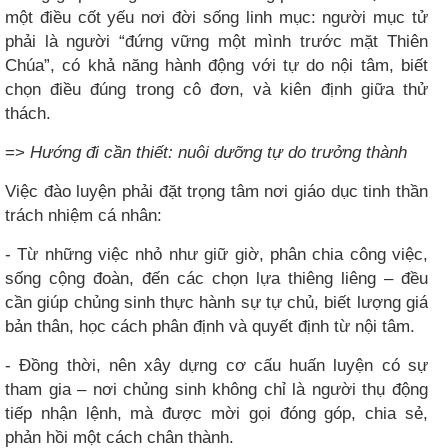
một điều cốt yếu nơi đời sống linh mục: người mục tử
phải là người “đứng vững một mình trước mặt Thiên
Chúa”, có khả năng hành động với tự do nội tâm, biết
chọn điều đúng trong cô đơn, và kiên định giữa thử
thách.
=>
Hướng đi cần thiết: nuôi dưỡng tự do trưởng thành
Việc đào luyện phải đặt trọng tâm nơi giáo dục tinh thần
trách nhiệm cá nhân:
- Từ những việc nhỏ như giữ giờ, phân chia công việc,
sống cộng đoàn, đến các chọn lựa thiêng liêng – đều
cần giúp chủng sinh thực hành sự tự chủ, biết lượng giá
bản thân, học cách phân định và quyết định từ nội tâm.
- Đồng thời, nên xây dựng cơ cấu huấn luyện có sự
tham gia – nơi chủng sinh không chỉ là người thụ động
tiếp nhận lệnh, mà được mời gọi đóng góp, chia sẻ,
phản hồi một cách chân thành.