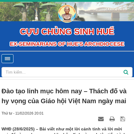
CỰU CHỦNG SINH HUẾ
EX-SEMINARIANS OF HUE'S ARCHDIOCESE
Đào tạo linh mục hôm nay – Thách đố và
hy vọng của Giáo hội Việt Nam ngày mai
Thứ tư - 11/02/2026 20:01
WHĐ (28/6/2025) – Bài viết như một lời cảnh tỉnh và lời mời