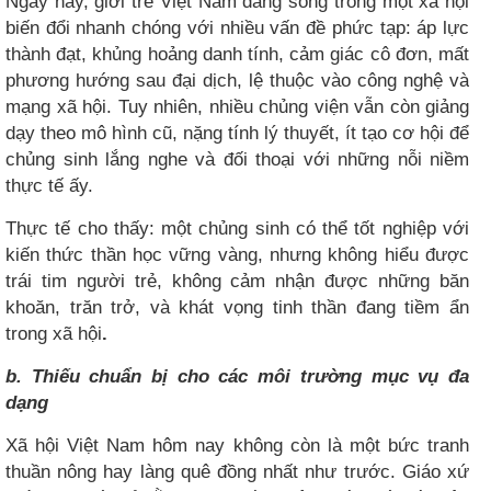
Ngày nay, giới trẻ Việt Nam đang sống trong một xã hội
biến đổi nhanh chóng với nhiều vấn đề phức tạp: áp lực
thành đạt, khủng hoảng danh tính, cảm giác cô đơn, mất
phương hướng sau đại dịch, lệ thuộc vào công nghệ và
mạng xã hội. Tuy nhiên, nhiều chủng viện vẫn còn giảng
dạy theo mô hình cũ, nặng tính lý thuyết, ít tạo cơ hội để
chủng sinh lắng nghe và đối thoại với những nỗi niềm
thực tế ấy.
Thực tế cho thấy: một chủng sinh có thể tốt nghiệp với
kiến thức thần học vững vàng, nhưng không hiểu được
trái tim người trẻ, không cảm nhận được những băn
khoăn, trăn trở, và khát vọng tinh thần đang tiềm ẩn
trong xã hội
.
b. Thiếu chuẩn bị cho các môi trường mục vụ đa
dạng
Xã hội Việt Nam hôm nay không còn là một bức tranh
thuần nông hay làng quê đồng nhất như trước. Giáo xứ