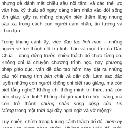
nhưng dễ đánh mất chiều sâu nội tâm; và các thế lực
văn hóa kỹ thuật số ngày càng xâm nhập vào đời sống
tôn giáo, gây ra những chuyển biến thầm lặng nhưng
sâu xa trong cách con người cảm nhận, tin tưởng và
chọn lựa.
Trong khung cảnh ấy,
việc đào tạo linh mục
– những
người sẽ trở thành cột trụ tinh thần và mục tử của Dân
Chúa – đang đứng trước nhiều thách đố chưa từng có.
Không chỉ là chuyện chương trình học, hay phương
pháp giáo dục, vấn đề đào tạo hôm nay đặt ra những
câu hỏi mang tính
bản chất và căn cốt
: Làm sao đào
luyện những con người không chỉ biết rao giảng, mà còn
biết lắng nghe? Không chỉ thông minh trí thức, mà còn
bén nhạy tâm linh? Không chỉ giữ vai trò chức năng, mà
còn trở thành
chứng nhân sống động của Tin
Mừng
trong một thời đại đầy nghi ngờ và vỡ mộng?
Tuy nhiên, chính trong khung cảnh thách đố đó,
niềm hy