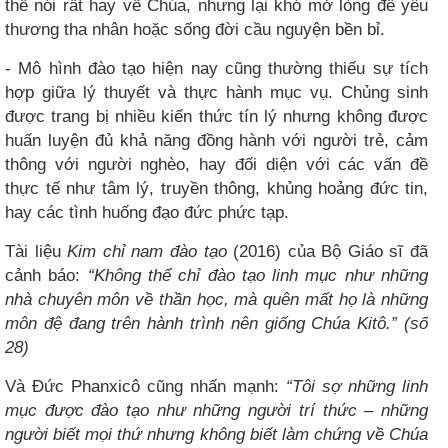
thể nói rất hay về Chúa, nhưng lại khó mở lòng để yêu
thương tha nhân hoặc sống đời cầu nguyện bền bỉ.
- Mô hình đào tạo hiện nay cũng thường thiếu sự tích
hợp giữa lý thuyết và thực hành mục vụ. Chủng sinh
được trang bị nhiều kiến thức tín lý nhưng không được
huấn luyện đủ khả năng đồng hành với người trẻ, cảm
thông với người nghèo, hay đối diện với các vấn đề
thực tế như tâm lý, truyền thông, khủng hoảng đức tin,
hay các tình huống đạo đức phức tạp.
Tài liệu
Kim chỉ nam đào tạo
(2016) của Bộ Giáo sĩ đã
cảnh báo:
“Không thể chỉ đào tạo linh mục như những
nhà chuyên môn về thần học, mà quên mất họ là những
môn đệ đang trên hành trình nên giống Chúa Kitô.” (số
28)
Và Đức Phanxicô cũng nhấn mạnh:
“Tôi sợ những linh
mục được đào tạo như những người trí thức – những
người biết mọi thứ nhưng không biết làm chứng về Chúa