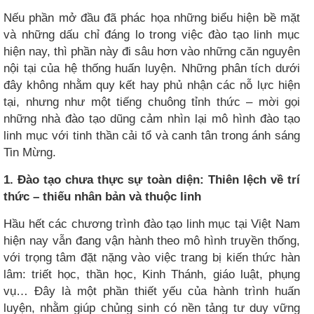
Nếu phần mở đầu đã phác họa những biểu hiện bề mặt
và những dấu chỉ đáng lo trong việc đào tạo linh mục
hiện nay, thì phần này đi sâu hơn vào những căn nguyên
nội tại của hệ thống huấn luyện. Những phân tích dưới
đây không nhằm quy kết hay phủ nhận các nỗ lực hiện
tại, nhưng như một tiếng chuông tỉnh thức – mời gọi
những nhà đào tạo dũng cảm nhìn lại mô hình đào tạo
linh mục với tinh thần cải tổ và canh tân trong ánh sáng
Tin Mừng.
1. Đào tạo chưa thực sự toàn diện: Thiên lệch về trí
thức – thiếu nhân bản và thuộc linh
Hầu hết các chương trình đào tạo linh mục tại Việt Nam
hiện nay vẫn đang vận hành theo mô hình truyền thống,
với trọng tâm đặt nặng vào việc trang bị kiến thức hàn
lâm: triết học, thần học, Kinh Thánh, giáo luật, phụng
vụ… Đây là một phần thiết yếu của hành trình huấn
luyện, nhằm giúp chủng sinh có nền tảng tư duy vững