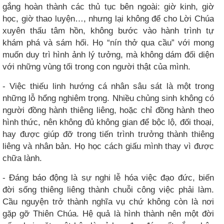
gắng hoàn thành các thủ tục bên ngoài: giờ kinh, giờ
học, giờ thao luyện…, nhưng lại không để cho Lời Chúa
xuyên thấu tâm hồn, không bước vào hành trình tự
khám phá và sám hối. Họ “nín thở qua cầu” với mong
muốn duy trì hình ảnh lý tưởng, mà không dám đối diện
với những vùng tối trong con người thật của mình.
- Việc thiếu linh hướng cá nhân sâu sát là một trong
những lỗ hổng nghiêm trọng. Nhiều chủng sinh không có
người đồng hành thiêng liêng, hoặc chỉ đồng hành theo
hình thức, nên không đủ không gian để bộc lộ, đối thoại,
hay được giúp đỡ trong tiến trình trưởng thành thiêng
liêng và nhân bản. Họ học cách giấu mình thay vì được
chữa lành.
- Đáng báo động là sự nghi lễ hóa việc đạo đức, biến
đời sống thiêng liêng thành chuỗi công việc phải làm.
Cầu nguyện trở thành nghĩa vụ chứ không còn là nơi
gặp gỡ Thiên Chúa. Hệ quả là hình thành nên một đời