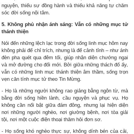
nguyện, thiếu sự đồng hành và thiếu khả năng tự chăm
sóc đời sống nội tâm.
5. Không phủ nhận ánh sáng: Vẫn có những mục tử
thánh thiện
Nói đến những lệch lạc trong đời sống linh mục hôm nay
không phải để chỉ trích, nhưng là để cảnh tỉnh – như ánh
đèn pha quét qua đêm tối, giúp nhận diện chướng ngại
và mở đường cho đổi mới. Bởi giữa những thách đố ấy,
vẫn có những linh mục thánh thiện âm thầm, sống trọn
vẹn căn tính mục tử theo Tin Mừng.
- Họ là những người không rao giảng bằng ngôn từ, mà
bằng đời sống hiền lành, cầu nguyện và phục vụ. Họ
không cần nổi bật giữa đám đông, nhưng lại hiện diện
nơi những người nghèo, nơi giường bệnh, nơi tòa giải
tội, nơi một cuộc điện thoại thăm hỏi đơn sơ.
- Họ sống khó nghèo thực sự, không dính bén của cải,