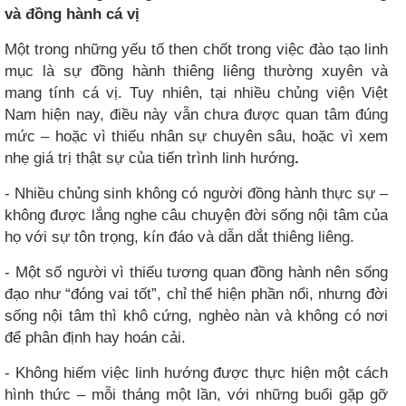
và đồng hành cá vị
Một trong những yếu tố then chốt trong việc đào tạo linh
mục là sự đồng hành thiêng liêng thường xuyên và
mang tính cá vị. Tuy nhiên, tại nhiều chủng viện Việt
Nam hiện nay, điều này vẫn chưa được quan tâm đúng
mức – hoặc vì thiếu nhân sự chuyên sâu, hoặc vì xem
nhẹ giá trị thật sự của tiến trình linh hướng
.
- Nhiều chủng sinh không có người đồng hành thực sự –
không được lắng nghe câu chuyện đời sống nội tâm của
họ với sự tôn trọng, kín đáo và dẫn dắt thiêng liêng.
- Một số người vì thiếu tương quan đồng hành nên sống
đạo như “đóng vai tốt”, chỉ thể hiện phần nổi, nhưng đời
sống nội tâm thì khô cứng, nghèo nàn và không có nơi
để phân định hay hoán cải.
- Không hiếm việc linh hướng được thực hiện một cách
hình thức – mỗi tháng một lần, với những buổi gặp gỡ