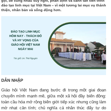
gọi, để cùng nhau suy nghĩ, phân định và canh tân tiến trình
đào tạo linh mục tại Việt Nam – vì một tương lai mục vụ thánh
thiện, nhân bản và sống động hơn.
DẪN NHẬP
Giáo hội Việt Nam đang bước đi trong một giai đoạn
chuyển mình mạnh mẽ, giữa một xã hội đầy biến động:
toàn cầu hóa mở rộng biên giới tiếp xúc nhưng cũng làm
mờ nhạt căn tính; chủ nghĩa cá nhân thúc đẩy tự do