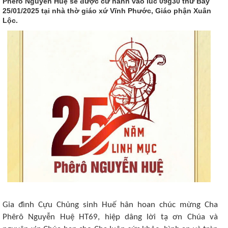
Phêrô Nguyễn Huệ sẽ được cử hành vào lúc 09g30 thứ Bảy
25/01/2025 tại nhà thờ giáo xứ Vĩnh Phước, Giáo phận Xuân
Lộc.
Gia đình Cựu Chủng sinh Huế hân hoan chúc mừng Cha
Phêrô Nguyễn Huệ HT69, hiệp dâng lời tạ ơn Chúa và