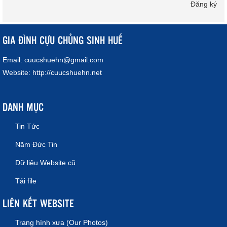
Đăng ký
GIA ĐÌNH CỰU CHỦNG SINH HUẾ
Email:
cuucshuehn@gmail.com
Website:
http://cuucshuehn.net
DANH MỤC
Tin Tức
Năm Đức Tin
Dữ liệu Website cũ
Tải file
LIÊN KẾT WEBSITE
Trang hình xưa (Our Photos)