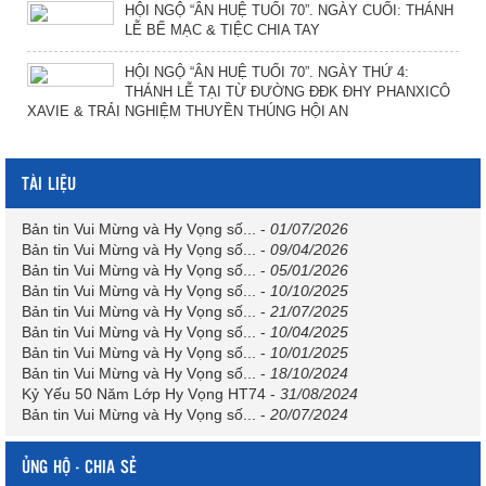
HỘI NGỘ “ÂN HUỆ TUỔI 70”. NGÀY CUỐI: THÁNH
LỄ BẾ MẠC & TIỆC CHIA TAY
HỘI NGỘ “ÂN HUỆ TUỔI 70”. NGÀY THỨ 4:
THÁNH LỄ TẠI TỪ ĐƯỜNG ĐĐK ĐHY PHANXICÔ
XAVIE & TRẢI NGHIỆM THUYỀN THÚNG HỘI AN
TÀI LIỆU
Bản tin Vui Mừng và Hy Vọng số...
-
01/07/2026
Bản tin Vui Mừng và Hy Vọng số...
-
09/04/2026
Bản tin Vui Mừng và Hy Vọng số...
-
05/01/2026
Bản tin Vui Mừng và Hy Vọng số...
-
10/10/2025
Bản tin Vui Mừng và Hy Vọng số...
-
21/07/2025
Bản tin Vui Mừng và Hy Vọng số...
-
10/04/2025
Bản tin Vui Mừng và Hy Vọng số...
-
10/01/2025
Bản tin Vui Mừng và Hy Vọng số...
-
18/10/2024
Kỷ Yếu 50 Năm Lớp Hy Vọng HT74
-
31/08/2024
Bản tin Vui Mừng và Hy Vọng số...
-
20/07/2024
ỦNG HỘ - CHIA SẺ