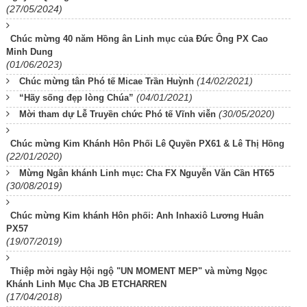
(27/05/2024)
Chúc mừng 40 năm Hồng ân Linh mục của Đức Ông PX Cao
Minh Dung
(01/06/2023)
(14/02/2021)
Chúc mừng tân Phó tế Micae Trần Huỳnh
(04/01/2021)
“Hãy sống đẹp lòng Chúa”
(30/05/2020)
Mời tham dự Lễ Truyền chức Phó tế Vĩnh viễn
Chúc mừng Kim Khánh Hôn Phối Lê Quyền PX61 & Lê Thị Hồng
(22/01/2020)
Mừng Ngân khánh Linh mục: Cha FX Nguyễn Văn Cần HT65
(30/08/2019)
Chúc mừng Kim khánh Hôn phối: Anh Inhaxiô Lương Huân
PX57
(19/07/2019)
Thiệp mời ngày Hội ngộ "UN MOMENT MEP" và mừng Ngọc
Khánh Linh Mục Cha JB ETCHARREN
(17/04/2018)