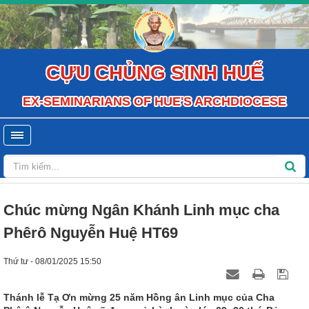
CỰU CHỦNG SINH HUẾ
EX-SEMINARIANS OF HUE'S ARCHDIOCESE
Chúc mừng Ngân Khánh Linh mục cha
Phêrô Nguyễn Huệ HT69
Thứ tư - 08/01/2025 15:50
Thánh lễ Tạ Ơn mừng 25 năm Hồng ân Linh mục của Cha