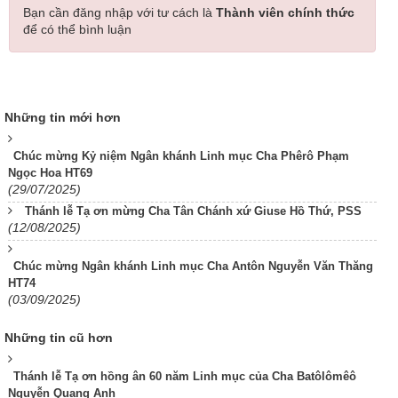
Bạn cần đăng nhập với tư cách là
Thành viên chính thức
để có thể bình luận
Những tin mới hơn
Chúc mừng Kỷ niệm Ngân khánh Linh mục Cha Phêrô Phạm
Ngọc Hoa HT69
(29/07/2025)
Thánh lễ Tạ ơn mừng Cha Tân Chánh xứ Giuse Hồ Thứ, PSS
(12/08/2025)
Chúc mừng Ngân khánh Linh mục Cha Antôn Nguyễn Văn Thăng
HT74
(03/09/2025)
Những tin cũ hơn
Thánh lễ Tạ ơn hồng ân 60 năm Linh mục của Cha Batôlômêô
Nguyễn Quang Anh