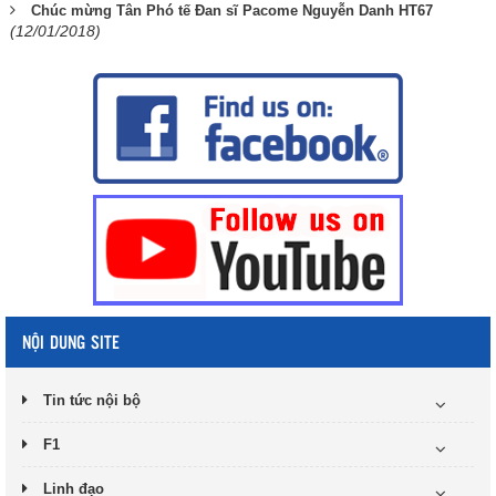
Chúc mừng Tân Phó tế Đan sĩ Pacome Nguyễn Danh HT67
(12/01/2018)
NỘI DUNG SITE
Tin tức nội bộ
F1
Linh đạo