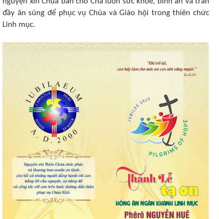
nguyện xin Chúa ban cho Cha luôn sức khỏe, bình an và tràn
đầy ân sủng để phục vụ Chúa và Giáo hội trong thiên chức
Linh mục.