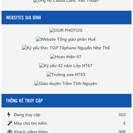
WEBSITES GIA ĐÌNH
THỐNG KÊ TRUY CẬP
Đang truy cập
310
Máy chủ tìm kiếm
4
Khách viếng thăm
306