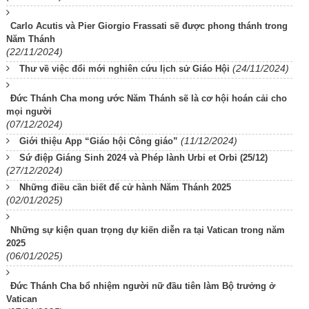
Carlo Acutis và Pier Giorgio Frassati sẽ được phong thánh trong
Năm Thánh
(22/11/2024)
(24/11/2024)
Thư về việc đổi mới nghiên cứu lịch sử Giáo Hội
Đức Thánh Cha mong ước Năm Thánh sẽ là cơ hội hoán cải cho
mọi người
(07/12/2024)
(11/12/2024)
Giới thiệu App “Giáo hội Công giáo”
Sứ điệp Giáng Sinh 2024 và Phép lành Urbi et Orbi (25/12)
(27/12/2024)
Những điều cần biết để cử hành Năm Thánh 2025
(02/01/2025)
Những sự kiện quan trọng dự kiến diễn ra tại Vatican trong năm
2025
(06/01/2025)
Đức Thánh Cha bổ nhiệm người nữ đầu tiên làm Bộ trưởng ở
Vatican