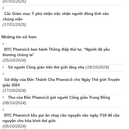
(07/01/2025)
Các Giám mục Ý phủ nhận việc nhận người đồng tính vào
chủng viện
(17/01/2025)
Những tin cũ hơn
ĐTC Phanxicô ban hành Thông điệp thứ tư, “Người đã yêu
thương chúng ta"
(25/10/2024)
(18/10/2024)
Số người Công giáo trên thế giới tăng nhẹ
Sứ điệp của Đức Thánh Cha Phanxicô cho Ngày Thế giới Truyền
giáo 2024
(17/10/2024)
Thư của Đức Phanxicô gửi người Công giáo Trung Đông
(08/10/2024)
ĐTC Phanxicô kêu gọi ăn chay cầu nguyện vào ngày 7/10 để cầu
nguyện cho hòa bình thế giới
(05/10/2024)