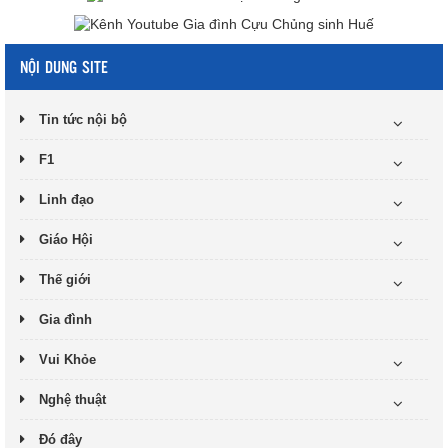
NỘI DUNG SITE
Tin tức nội bộ
F1
Linh đạo
Giáo Hội
Thế giới
Gia đình
Vui Khỏe
Nghệ thuật
Đó đây