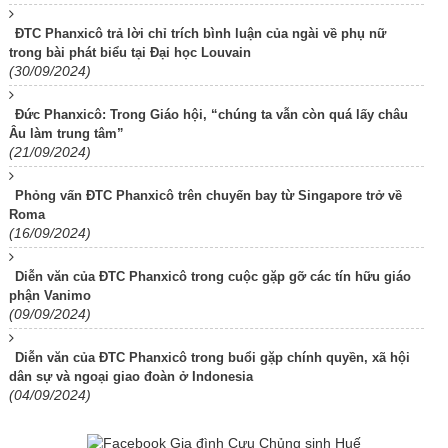
ĐTC Phanxicô trả lời chỉ trích bình luận của ngài về phụ nữ
trong bài phát biểu tại Đại học Louvain
(30/09/2024)
Đức Phanxicô: Trong Giáo hội, “chúng ta vẫn còn quá lấy châu
Âu làm trung tâm”
(21/09/2024)
Phỏng vấn ĐTC Phanxicô trên chuyến bay từ Singapore trở về
Roma
(16/09/2024)
Diễn văn của ĐTC Phanxicô trong cuộc gặp gỡ các tín hữu giáo
phận Vanimo
(09/09/2024)
Diễn văn của ĐTC Phanxicô trong buổi gặp chính quyền, xã hội
dân sự và ngoại giao đoàn ở Indonesia
(04/09/2024)