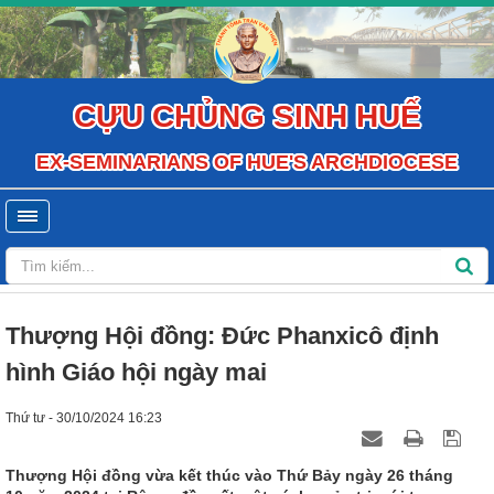
CỰU CHỦNG SINH HUẾ
EX-SEMINARIANS OF HUE'S ARCHDIOCESE
Thượng Hội đồng: Đức Phanxicô định
hình Giáo hội ngày mai
Thứ tư - 30/10/2024 16:23
Thượng Hội đồng vừa kết thúc vào Thứ Bảy ngày 26 tháng