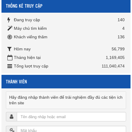
THỐNG KÊ TRUY CẬP
Đang truy cập
140
Máy chủ tìm kiếm
4
Khách viếng thăm
136
Hôm nay
56,799
Tháng hiện tại
1,169,405
Tổng lượt truy cập
111,040,474
THÀNH VIÊN
Hãy đăng nhập thành viên để trải nghiệm đầy đủ các tiện ích
trên site