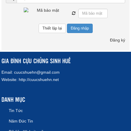
Đăng nhập
Đăng ký
GIA ĐÌNH CỰU CHỦNG SINH HUẾ
Email:
cuucshuehn@gmail.com
Website:
http://cuucshuehn.net
DANH MỤC
Tin Tức
Năm Đức Tin