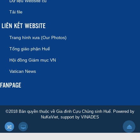
Dữ liệu Website cũ
Tải file
LIÊN KẾT WEBSITE
Trang hình xưa (Our Photos)
Tổng giáo phận Huế
Hội đồng Giám mục VN
Vatican News
FANPAGE
©2018 Bản quyền thuộc về Gia đình Cựu Chủng sinh Huế. Powered by
NuKeViet
, support by
VINADES