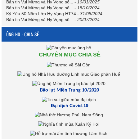
Bản tin Vui Mừng và Hy Vọng số...
-
10/01/2025
Bản tin Vui Mừng và Hy Vọng số...
-
18/10/2024
Kỷ Yếu 50 Năm Lớp Hy Vọng HT74
-
31/08/2024
Bản tin Vui Mừng và Hy Vọng số...
-
20/07/2024
ỦNG HỘ - CHIA SẺ
CHUYÊN MỤC CHIA SẺ
Bão lụt Miền Trung 10/2020
Đại dịch Covid-19