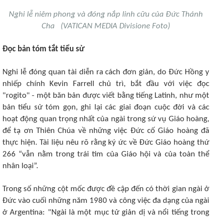
Nghi lễ niêm phong và đóng nắp linh cữu của Đức Thánh
Cha (VATICAN MEDIA Divisione Foto)
Đọc bản tóm tắt tiểu sử
Nghi lễ đóng quan tài diễn ra cách đơn giản, do Đức Hồng y
nhiếp chính Kevin Farrell chủ trì, bắt đầu với việc đọc
"rogito" - một băn bản được viết bằng tiếng Latinh, như một
bản tiểu sử tóm gọn, ghi lại các giai đoạn cuộc đời và các
hoạt động quan trọng nhất của ngài trong sứ vụ Giáo hoàng,
để tạ ơn Thiên Chúa về những việc Đức cố Giáo hoàng đã
thực hiện. Tài liệu nêu rõ rằng ký ức về Đức Giáo hoàng thứ
266 “vẫn nằm trong trái tim của Giáo hội và của toàn thể
nhân loại”.
Trong số những cột mốc được đề cập đến có thời gian ngài ở
Đức vào cuối những năm 1980 và công việc đa dạng của ngài
ở Argentina: "Ngài là một mục tử giản dị và nổi tiếng trong