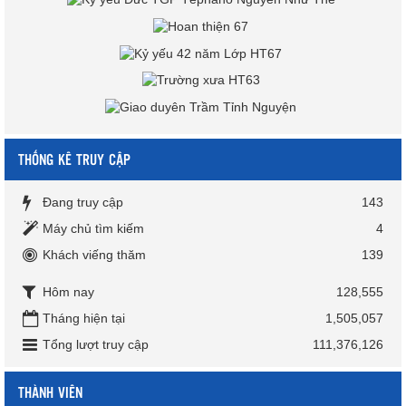
THỐNG KÊ TRUY CẬP
Đang truy cập
143
Máy chủ tìm kiếm
4
Khách viếng thăm
139
Hôm nay
128,555
Tháng hiện tại
1,505,057
Tổng lượt truy cập
111,376,126
THÀNH VIÊN