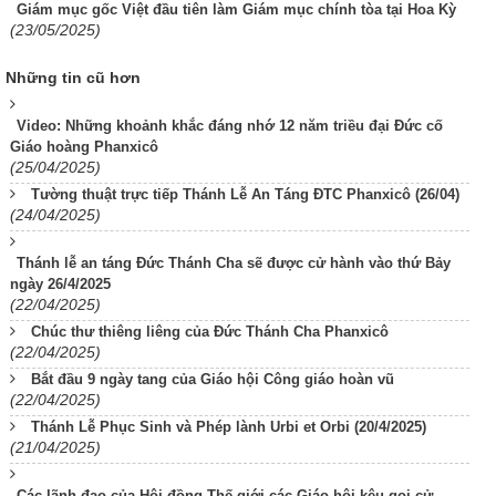
Giám mục gốc Việt đầu tiên làm Giám mục chính tòa tại Hoa Kỳ
(23/05/2025)
Những tin cũ hơn
Video: Những khoảnh khắc đáng nhớ 12 năm triều đại Đức cố
Giáo hoàng Phanxicô
(25/04/2025)
Tường thuật trực tiếp Thánh Lễ An Táng ĐTC Phanxicô (26/04)
(24/04/2025)
Thánh lễ an táng Đức Thánh Cha sẽ được cử hành vào thứ Bảy
ngày 26/4/2025
(22/04/2025)
Chúc thư thiêng liêng của Đức Thánh Cha Phanxicô
(22/04/2025)
Bắt đầu 9 ngày tang của Giáo hội Công giáo hoàn vũ
(22/04/2025)
Thánh Lễ Phục Sinh và Phép lành Urbi et Orbi (20/4/2025)
(21/04/2025)
Các lãnh đạo của Hội đồng Thế giới các Giáo hội kêu gọi cử