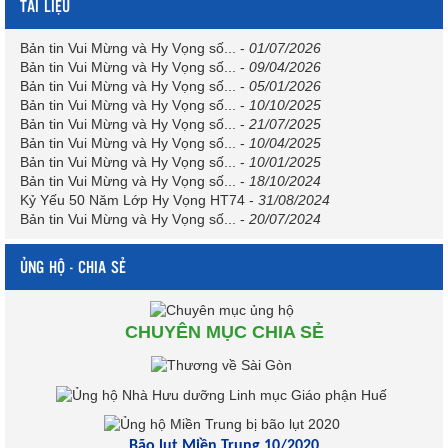
TÀI LIỆU
Bản tin Vui Mừng và Hy Vọng số...
-
01/07/2026
Bản tin Vui Mừng và Hy Vọng số...
-
09/04/2026
Bản tin Vui Mừng và Hy Vọng số...
-
05/01/2026
Bản tin Vui Mừng và Hy Vọng số...
-
10/10/2025
Bản tin Vui Mừng và Hy Vọng số...
-
21/07/2025
Bản tin Vui Mừng và Hy Vọng số...
-
10/04/2025
Bản tin Vui Mừng và Hy Vọng số...
-
10/01/2025
Bản tin Vui Mừng và Hy Vọng số...
-
18/10/2024
Kỷ Yếu 50 Năm Lớp Hy Vọng HT74
-
31/08/2024
Bản tin Vui Mừng và Hy Vọng số...
-
20/07/2024
ỦNG HỘ - CHIA SẺ
CHUYÊN MỤC CHIA SẺ
Bão lụt Miền Trung 10/2020