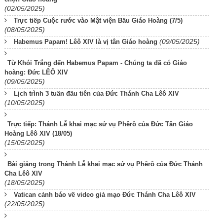
(02/05/2025)
Trực tiếp Cuộc rước vào Mật viện Bầu Giáo Hoàng (7/5)
(08/05/2025)
(09/05/2025)
Habemus Papam! Lêô XIV là vị tân Giáo hoàng
Từ Khói Trắng đến Habemus Papam - Chúng ta đã có Giáo
hoàng: Đức LÊÔ XIV
(09/05/2025)
Lịch trình 3 tuần đầu tiên của Đức Thánh Cha Lêô XIV
(10/05/2025)
Trực tiếp: Thánh Lễ khai mạc sứ vụ Phêrô của Đức Tân Giáo
Hoàng Lêô XIV (18/05)
(15/05/2025)
Bài giảng trong Thánh Lễ khai mạc sứ vụ Phêrô của Đức Thánh
Cha Lêô XIV
(18/05/2025)
Vatican cảnh báo về video giả mạo Đức Thánh Cha Lêô XIV
(22/05/2025)