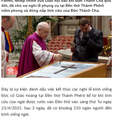
Farrell, Nhiếp chính của Giáo hội sau khi Đức Thánh Cha qua
đời, đã chủ sự nghi lễ phụng vụ tại Đền thờ Thánh Phêrô
niêm phong và đóng nắp linh cữu của Đức Thánh Cha.
Đây là sự kiện đánh dấu việc kết thúc các nghi lễ kính viếng
Đức cố Giáo hoàng tại Đền thờ Thánh Phêrô kể từ khi linh
cữu của ngài được rước vào Đền thờ vào sáng thứ Tư ngày
23/4/2025. Sau 3 ngày, đã có khoảng 250 ngàn người đến
kính viếng ngài.