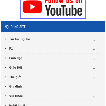
NỘI DUNG SITE
Tin tức nội bộ
F1
Linh đạo
Giáo Hội
Thế giới
Gia đình
Vui Khỏe
Nghệ thuật