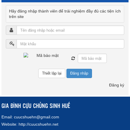
Hãy đăng nhập thành viên để trải nghiệm đầy đủ các tiện ích
trên site
Đăng nhập
Đăng ký
GIA ĐÌNH CỰU CHỦNG SINH HUẾ
Email:
cuucshuehn@gmail.com
Website:
http://cuucshuehn.net