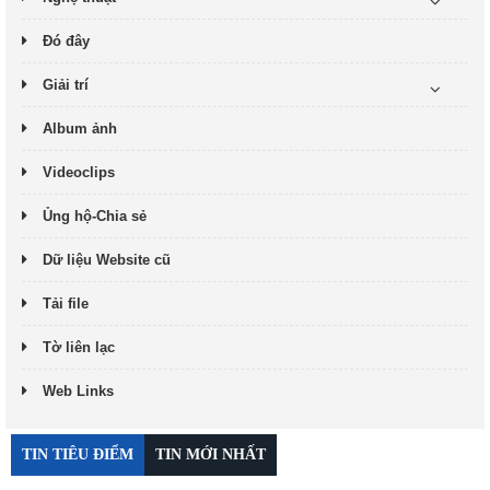
Đó đây
Giải trí
Album ảnh
Videoclips
Ủng hộ-Chia sẻ
Dữ liệu Website cũ
Tải file
Tờ liên lạc
Web Links
TIN TIÊU ĐIỂM
TIN MỚI NHẤT