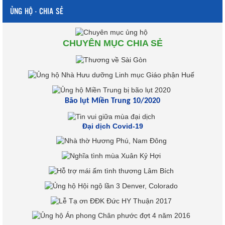
ỦNG HỘ - CHIA SẺ
CHUYÊN MỤC CHIA SẺ
Bão lụt Miền Trung 10/2020
Đại dịch Covid-19