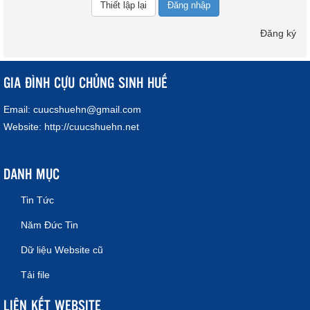
Đăng nhập
Đăng ký
GIA ĐÌNH CỰU CHỦNG SINH HUẾ
Email:
cuucshuehn@gmail.com
Website:
http://cuucshuehn.net
DANH MỤC
Tin Tức
Năm Đức Tin
Dữ liệu Website cũ
Tải file
LIÊN KẾT WEBSITE