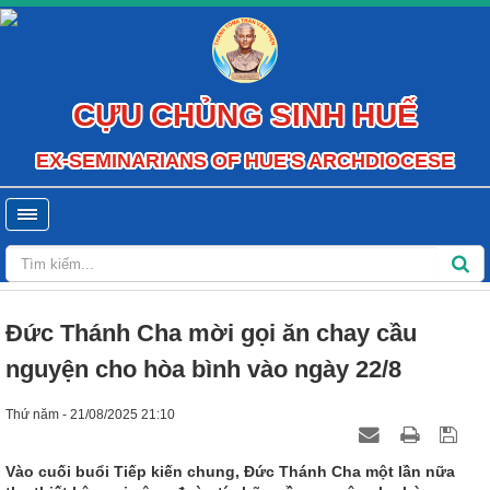
CỰU CHỦNG SINH HUẾ
EX-SEMINARIANS OF HUE'S ARCHDIOCESE
Đức Thánh Cha mời gọi ăn chay cầu
nguyện cho hòa bình vào ngày 22/8
Thứ năm - 21/08/2025 21:10
Vào cuối buổi Tiếp kiến chung, Đức Thánh Cha một lần nữa