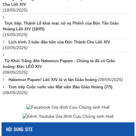
Cha Lêô XIV
(18/05/2025)
Trực tiếp: Thánh Lễ khai mạc sứ vụ Phêrô của Đức Tân Giáo
Hoàng Lêô XIV (18/05)
(15/05/2025)
Lịch trình 3 tuần đầu tiên của Đức Thánh Cha Lêô XIV
(10/05/2025)
Từ Khói Trắng đến Habemus Papam - Chúng ta đã có Giáo
hoàng: Đức LÊÔ XIV
(09/05/2025)
(09/05/2025)
Habemus Papam! Lêô XIV là vị tân Giáo hoàng
Trực tiếp Cuộc rước vào Mật viện Bầu Giáo Hoàng (7/5)
(08/05/2025)
NỘI DUNG SITE