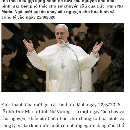
tha thiết kêu gọi cộng đoàn tín hữu cầu nguyện cho hòa
bình, đặc biệt phó thác cho sự chuyển cầu của Đức Trinh Nữ
Maria. Ngài mời gọi ăn chay cầu nguyện cho hòa bình và
công lý vào ngày 22/8/2028.
Đức Thánh Cha mời gọi các tín hữu dành ngày 22/8/2025 –
lễ nhớ Đức Maria Trinh Nữ Vương – là một ngày “ăn chay và
cầu nguyện, khẩn xin Chúa ban cho chúng ta hòa bình và
công lý, và lau khô nước mắt của những người đang đau khổ