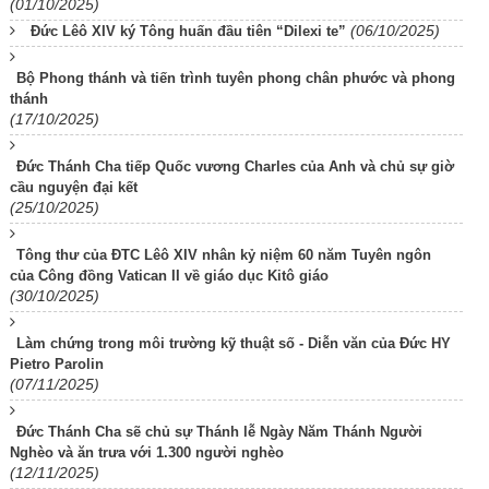
(01/10/2025)
(06/10/2025)
Đức Lêô XIV ký Tông huấn đầu tiên “Dilexi te”
Bộ Phong thánh và tiến trình tuyên phong chân phước và phong
thánh
(17/10/2025)
Đức Thánh Cha tiếp Quốc vương Charles của Anh và chủ sự giờ
cầu nguyện đại kết
(25/10/2025)
Tông thư của ĐTC Lêô XIV nhân kỷ niệm 60 năm Tuyên ngôn
của Công đồng Vatican II về giáo dục Kitô giáo
(30/10/2025)
Làm chứng trong môi trường kỹ thuật số - Diễn văn của Đức HY
Pietro Parolin
(07/11/2025)
Đức Thánh Cha sẽ chủ sự Thánh lễ Ngày Năm Thánh Người
Nghèo và ăn trưa với 1.300 người nghèo
(12/11/2025)