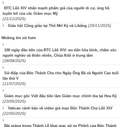
ĐTC Lêô XIV nhấn mạnh phẩm giá của người di cư, ủng hộ
tuyên bố của các Giám mục Mỹ
(21/11/2025)
(29/11/2025)
Giáo hội Công giáo tại Thổ Nhĩ Kỳ và Libăng
Những tin cũ hơn
100 ngày đầu tiên của ĐTC Lêô XIV: ưu tiên hòa bình, chăm sóc
người nghèo và thiên nhiên, Chúa Kitô ở trung tâm
(18/08/2025)
Sứ điệp của Đức Thánh Cha cho Ngày Ông Bà và Người Cao tuổi
lần thứ V
(11/07/2025)
Giám mục gốc Việt đầu tiên làm Giám mục chính tòa tại Hoa Kỳ
(23/05/2025)
Vatican cảnh báo về video giả mạo Đức Thánh Cha Lêô XIV
(22/05/2025)
Bài giảng trong Thánh Lễ khai mạc sứ vụ Phêrô của Đức Thánh