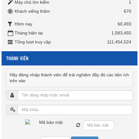
Máy chủ tìm kiếm
1
Khách viếng thăm
670
Hôm nay
60,493
Tháng hiện tại
1,583,455
Tổng lượt truy cập
111,454,524
THÀNH VIÊN
Hãy đăng nhập thành viên để trải nghiệm đầy đủ các tiện ích
trên site