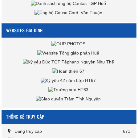
WEBSITES GIA ĐÌNH
THỐNG KÊ TRUY CẬP
Đang truy cập
671