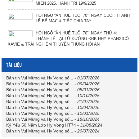
MIỀN 2025. HẠNH TRÍ 19/9/2025
HỘI NGỘ “ÂN HUỆ TUỔI 70”. NGÀY CUỐI: THÁNH
LỄ BẾ MẠC & TIỆC CHIA TAY
HỘI NGỘ “ÂN HUỆ TUỔI 70”. NGÀY THỨ 4:
THÁNH LỄ TẠI TỪ ĐƯỜNG ĐĐK ĐHY PHANXICÔ
XAVIE & TRẢI NGHIỆM THUYỀN THÚNG HỘI AN
TÀI LIỆU
Bản tin Vui Mừng và Hy Vọng số...
-
01/07/2026
Bản tin Vui Mừng và Hy Vọng số...
-
09/04/2026
Bản tin Vui Mừng và Hy Vọng số...
-
05/01/2026
Bản tin Vui Mừng và Hy Vọng số...
-
10/10/2025
Bản tin Vui Mừng và Hy Vọng số...
-
21/07/2025
Bản tin Vui Mừng và Hy Vọng số...
-
10/04/2025
Bản tin Vui Mừng và Hy Vọng số...
-
10/01/2025
Bản tin Vui Mừng và Hy Vọng số...
-
18/10/2024
Kỷ Yếu 50 Năm Lớp Hy Vọng HT74
-
31/08/2024
Bản tin Vui Mừng và Hy Vọng số...
-
20/07/2024