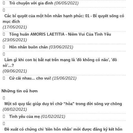
(06/05/2021)
Trò chuyện với gia đình
Các bí quyết của một hôn nhân hạnh phúc: 01 - Bí quyết sống có
mục đích
(17/05/2021)
Tông huấn AMORIS LAETITIA - Niềm Vui Của Tình Yêu
(23/05/2021)
(03/06/2021)
Hôn nhân buồn chán
Làm gì khi con bị bắt nạt trên mạng là 'đồ không có não', 'đồ
sò'...?
(09/06/2021)
(15/06/2021)
Cứ cãi nhau... cho vui!
Những tin cũ hơn
Một số quy tắc giúp duy trì chữ “hòa” trong đời sống vợ chồng
(08/02/2021)
(01/02/2021)
Tình yêu của mẹ
Đề xuất có chứng chỉ 'tiền hôn nhân' mới được đăng ký kết hôn