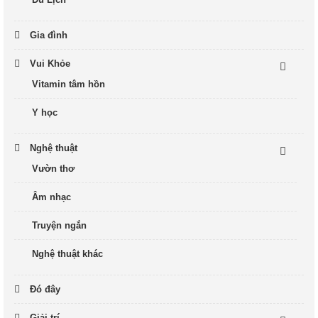
Gia đình
Vui Khỏe
Vitamin tâm hồn
Y học
Nghệ thuật
Vườn thơ
Âm nhạc
Truyện ngắn
Nghệ thuật khác
Đó đây
Giải trí