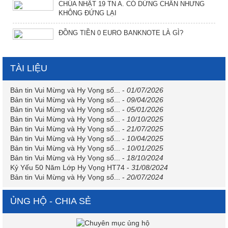
CHÚA NHẬT 19 TN A. CÓ DỪNG CHÂN NHƯNG
KHÔNG ĐỨNG LẠI
ĐỒNG TIỀN 0 EURO BANKNOTE LÀ GÌ?
TÀI LIỆU
Bản tin Vui Mừng và Hy Vọng số...
-
01/07/2026
Bản tin Vui Mừng và Hy Vọng số...
-
09/04/2026
Bản tin Vui Mừng và Hy Vọng số...
-
05/01/2026
Bản tin Vui Mừng và Hy Vọng số...
-
10/10/2025
Bản tin Vui Mừng và Hy Vọng số...
-
21/07/2025
Bản tin Vui Mừng và Hy Vọng số...
-
10/04/2025
Bản tin Vui Mừng và Hy Vọng số...
-
10/01/2025
Bản tin Vui Mừng và Hy Vọng số...
-
18/10/2024
Kỷ Yếu 50 Năm Lớp Hy Vọng HT74
-
31/08/2024
Bản tin Vui Mừng và Hy Vọng số...
-
20/07/2024
ỦNG HỘ - CHIA SẺ