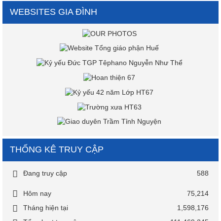
WEBSITES GIA ĐÌNH
THỐNG KÊ TRUY CẬP
Đang truy cập
588
Hôm nay
75,214
Tháng hiện tại
1,598,176