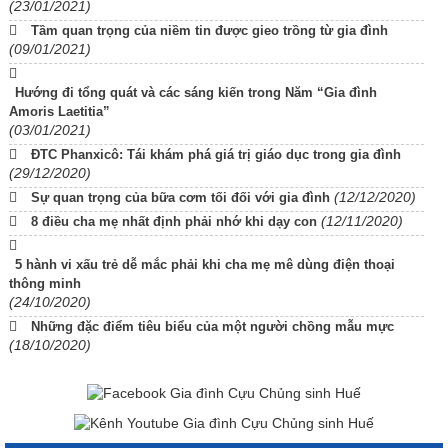
(23/01/2021)
Tầm quan trọng của niềm tin được gieo trồng từ gia đình
(09/01/2021)
Hướng đi tổng quát và các sáng kiến trong Năm “Gia đình
Amoris Laetitia”
(03/01/2021)
ĐTC Phanxicô: Tái khám phá giá trị giáo dục trong gia đình
(29/12/2020)
(12/12/2020)
Sự quan trọng của bữa cơm tối đối với gia đình
(12/11/2020)
8 điều cha mẹ nhất định phải nhớ khi dạy con
5 hành vi xấu trẻ dễ mắc phải khi cha mẹ mê dùng điện thoại
thông minh
(24/10/2020)
Những đặc điểm tiêu biểu của một người chồng mẫu mực
(18/10/2020)