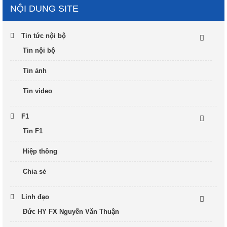
NỘI DUNG SITE
Tin tức nội bộ
Tin nội bộ
Tin ảnh
Tin video
F1
Tin F1
Hiệp thông
Chia sẻ
Linh đạo
Đức HY FX Nguyễn Văn Thuận