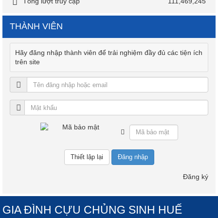
Tổng lượt truy cập
111,469,245
THÀNH VIÊN
Hãy đăng nhập thành viên để trải nghiệm đầy đủ các tiện ích
trên site
Đăng nhập
Đăng ký
GIA ĐÌNH CỰU CHỦNG SINH HUẾ