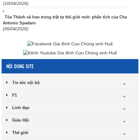
(10/04/2026)
Tòa Thánh và Iran trong trật tự thế giới mới: phân tích của Cha
Antonio Spadaro
(05/04/2026)
NỘI DUNG SITE
Tin tức nội bộ
F1
Linh đạo
Giáo Hội
Thế giới