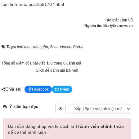
lam-linh-muc-post1651707.html
Tác giả:
Linh Vũ
Nguồn tin:
lifestyle.znews.vn
Tags:
linh mục
,
triệu phú
,
Scott-Vincent Borba
Tổng số điểm của bài viết là: 0 trong 0 đánh giá
Click để đánh giá bài viết
Chia sẻ:
Facebook
Tweet
Ý kiến bạn đọc
Bạn cần đăng nhập với tư cách là
Thành viên chính thức
để có thể bình luận