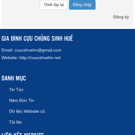
Đăng nhập
Đăng ký
GIA ĐÌNH CỰU CHỦNG SINH HUẾ
Email:
cuucshuehn@gmail.com
Website:
http://cuucshuehn.net
DANH MỤC
Tin Tức
Năm Đức Tin
Dữ liệu Website cũ
Tải file