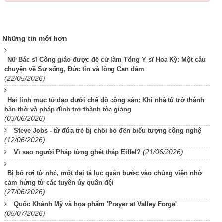
Những tin mới hơn
Nữ Bác sĩ Công giáo được đề cử làm Tổng Y sĩ Hoa Kỳ: Một câu
chuyện về Sự sống, Đức tin và lòng Can đảm
(22/05/2026)
Hai linh mục tử đạo dưới chế độ cộng sản: Khi nhà tù trở thành
bàn thờ và pháp đình trở thành tòa giảng
(03/06/2026)
Steve Jobs - từ đứa trẻ bị chối bỏ đến biểu tượng công nghệ
(12/06/2026)
(21/06/2026)
Vì sao người Pháp từng ghét tháp Eiffel?
Bị bỏ rơi từ nhỏ, một đại tá lục quân bước vào chủng viện nhờ
cảm hứng từ các tuyên úy quân đội
(27/06/2026)
Quốc Khánh Mỹ và họa phẩm 'Prayer at Valley Forge'
(05/07/2026)