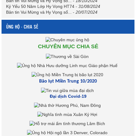
Bản tin Vui Mừng và Hy Vọng số...
-
18/10/2024
Kỷ Yếu 50 Năm Lớp Hy Vọng HT74
-
31/08/2024
Bản tin Vui Mừng và Hy Vọng số...
-
20/07/2024
ỦNG HỘ - CHIA SẺ
CHUYÊN MỤC CHIA SẺ
Bão lụt Miền Trung 10/2020
Đại dịch Covid-19