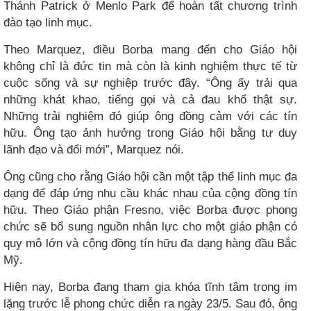
Thánh Patrick ở Menlo Park để hoàn tất chương trình
đào tạo linh mục.
Theo Marquez, điều Borba mang đến cho Giáo hội
không chỉ là đức tin mà còn là kinh nghiệm thực tế từ
cuộc sống và sự nghiệp trước đây. “Ông ấy trải qua
những khát khao, tiếng gọi và cả đau khổ thật sự.
Những trải nghiệm đó giúp ông đồng cảm với các tín
hữu. Ông tạo ảnh hưởng trong Giáo hội bằng tư duy
lãnh đạo và đổi mới”, Marquez nói.
Ông cũng cho rằng Giáo hội cần một tập thể linh mục đa
dạng để đáp ứng nhu cầu khác nhau của cộng đồng tín
hữu. Theo Giáo phận Fresno, việc Borba được phong
chức sẽ bổ sung nguồn nhân lực cho một giáo phận có
quy mô lớn và cộng đồng tín hữu đa dạng hàng đầu Bắc
Mỹ.
Hiện nay, Borba đang tham gia khóa tĩnh tâm trong im
lặng trước lễ phong chức diễn ra ngày 23/5. Sau đó, ông