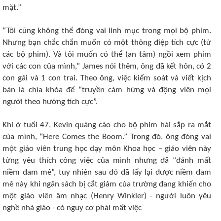
mặt.”
“Tôi cũng không thể đóng vai linh mục trong mọi bộ phim.
Nhưng bạn chắc chắn muốn có một thông điệp tích cực (từ
các bộ phim). Và tôi muốn có thể (an tâm) ngồi xem phim
với các con của mình,” James nói thêm, ông đã kết hôn, có 2
con gái và 1 con trai. Theo ông, việc kiểm soát và viết kịch
bản là chìa khóa để “truyền cảm hứng và động viên mọi
người theo hướng tích cực”.
Khi ở tuổi 47, Kevin quảng cáo cho bộ phim hài sắp ra mắt
của mình, “Here Comes the Boom.” Trong đó, ông đóng vai
một giáo viên trung học dạy môn Khoa học – giáo viên này
từng yêu thích công việc của mình nhưng đã “đánh mất
niềm đam mê”, tuy nhiên sau đó đã lấy lại được niềm đam
mê này khi ngân sách bị cắt giảm của trường đang khiến cho
một giáo viên âm nhạc (Henry Winkler) - người luôn yêu
nghề nhà giáo - có nguy cơ phải mất việc