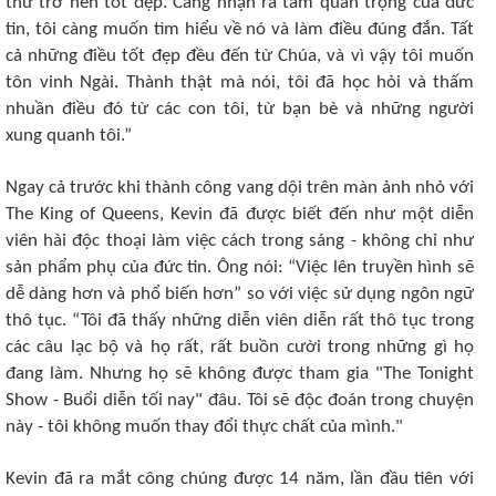
thứ trở nên tốt đẹp. Càng nhận ra tầm quan trọng của đức
tin, tôi càng muốn tìm hiểu về nó và làm điều đúng đắn. Tất
cả những điều tốt đẹp đều đến từ Chúa, và vì vậy tôi muốn
tôn vinh Ngài. Thành thật mà nói, tôi đã học hỏi và thấm
nhuần điều đó từ các con tôi, từ bạn bè và những người
xung quanh tôi.”
Ngay cả trước khi thành công vang dội trên màn ảnh nhỏ với
The King of Queens, Kevin đã được biết đến như một diễn
viên hài độc thoại làm việc cách trong sáng - không chỉ như
sản phẩm phụ của đức tin. Ông nói: “Việc lên truyền hình sẽ
dễ dàng hơn và phổ biến hơn” so với việc sử dụng ngôn ngữ
thô tục. “Tôi đã thấy những diễn viên diễn rất thô tục trong
các câu lạc bộ và họ rất, rất buồn cười trong những gì họ
đang làm. Nhưng họ sẽ không được tham gia "The Tonight
Show - Buổi diễn tối nay" đâu. Tôi sẽ độc đoán trong chuyện
này - tôi không muốn thay đổi thực chất của mình."
Kevin đã ra mắt công chúng được 14 năm, lần đầu tiên với