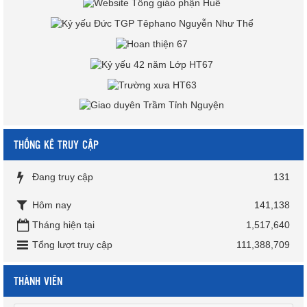
THỐNG KÊ TRUY CẬP
Đang truy cập
131
Hôm nay
141,138
Tháng hiện tại
1,517,640
Tổng lượt truy cập
111,388,709
THÀNH VIÊN