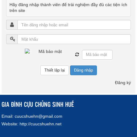
Hãy đăng nhập thành viên để trải nghiệm đầy đủ các tiện ích
trên site
Đăng nhập
Đăng ký
GIA ĐÌNH CỰU CHỦNG SINH HUẾ
Email:
cuucshuehn@gmail.com
Website:
http://cuucshuehn.net