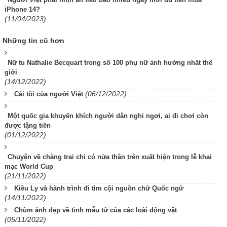
iPhone 14?
(11/04/2023)
Những tin cũ hơn
Nữ tu Nathalie Becquart trong số 100 phụ nữ ảnh hưởng nhất thế
giới
(14/12/2022)
(06/12/2022)
Cái tôi của người Việt
Một quốc gia khuyến khích người dân nghỉ ngơi, ai đi chơi còn
được tặng tiền
(01/12/2022)
Chuyện về chàng trai chỉ có nửa thân trên xuất hiện trong lễ khai
mạc World Cup
(21/11/2022)
Kiều Ly và hành trình đi tìm cội nguồn chữ Quốc ngữ
(14/11/2022)
Chùm ảnh đẹp về tình mẫu tử của các loài động vật
(05/11/2022)