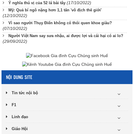
(17/10/2022)
Ý nghĩa thú vị của 52 lá bài tây
Mỹ: Quả bí ngô nặng hơn 1,1 tấn 'vô địch thế giới'
(12/10/2022)
Vì sao người Thụy Điển không có thói quen khoe giàu?
(07/10/2022)
Người Việt Nam say sưa nhậu, ai được lợi và cái hại có ai lo?
(29/09/2022)
NỘI DUNG SITE
Tin tức nội bộ
F1
Linh đạo
Giáo Hội