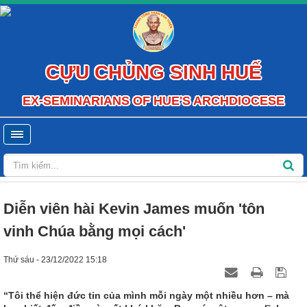
CỰU CHỦNG SINH HUẾ
EX-SEMINARIANS OF HUE'S ARCHDIOCESE
Diễn viên hài Kevin James muốn 'tôn
vinh Chúa bằng mọi cách'
Thứ sáu - 23/12/2022 15:18
“Tôi thể hiện đức tin của mình mỗi ngày một nhiều hơn – mà