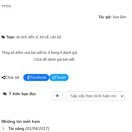
?!?!!!
Tác giả:
Sưu tầm
Tags:
du lịch
,
tiến sĩ
,
trở về
,
cán bộ
Tổng số điểm của bài viết là: 0 trong 0 đánh giá
Click để đánh giá bài viết
Chia sẻ:
Facebook
Tweet
Ý kiến bạn đọc
Những tin mới hơn
(01/04/2017)
Tài năng