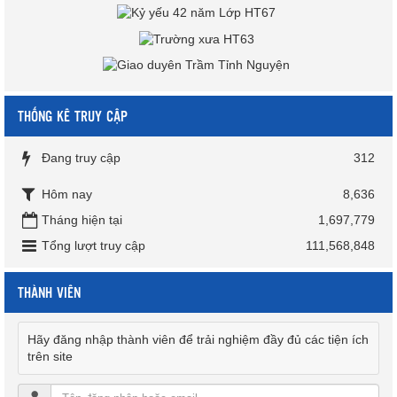
THỐNG KÊ TRUY CẬP
Đang truy cập
312
Hôm nay
8,636
Tháng hiện tại
1,697,779
Tổng lượt truy cập
111,568,848
THÀNH VIÊN
Hãy đăng nhập thành viên để trải nghiệm đầy đủ các tiện ích
trên site