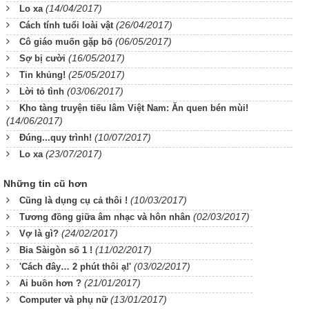
(14/04/2017)
Lo xa
(26/04/2017)
Cách tính tuổi loài vật
(06/05/2017)
Cô giáo muốn gặp bố
(16/05/2017)
Sợ bị cười
(25/05/2017)
Tin khủng!
(03/06/2017)
Lời tỏ tình
Kho tàng truyện tiếu lâm Việt Nam: Ăn quen bén mùi!
(14/06/2017)
(10/07/2017)
Đúng...quy trình!
(23/07/2017)
Lo xa
Những tin cũ hơn
(10/03/2017)
Cũng là dụng cụ cả thôi !
(02/03/2017)
Tương đồng giữa âm nhạc và hôn nhân
(24/02/2017)
Vợ là gì?
(11/02/2017)
Bia Sàigòn số 1 !
(03/02/2017)
'Cách đây… 2 phút thôi ạ!'
(21/01/2017)
Ai buồn hơn ?
(13/01/2017)
Computer và phụ nữ