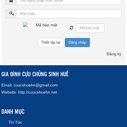
Đăng nhập
Đăng ký
GIA ĐÌNH CỰU CHỦNG SINH HUẾ
Email:
cuucshuehn@gmail.com
Website:
http://cuucshuehn.net
DANH MỤC
Tin Tức