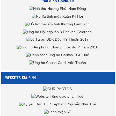
Đại dịch Covid-19
WEBSITES GIA ĐÌNH