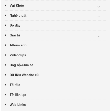
Vui Khỏe
Nghệ thuật
Đó đây
Giải trí
Album ảnh
Videoclips
Ủng hộ-Chia sẻ
Dữ liệu Website cũ
Tải file
Tờ liên lạc
Web Links