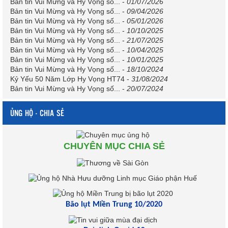
Bản tin Vui Mừng và Hy Vọng số...
-
01/07/2026
Bản tin Vui Mừng và Hy Vọng số...
-
09/04/2026
Bản tin Vui Mừng và Hy Vọng số...
-
05/01/2026
Bản tin Vui Mừng và Hy Vọng số...
-
10/10/2025
Bản tin Vui Mừng và Hy Vọng số...
-
21/07/2025
Bản tin Vui Mừng và Hy Vọng số...
-
10/04/2025
Bản tin Vui Mừng và Hy Vọng số...
-
10/01/2025
Bản tin Vui Mừng và Hy Vọng số...
-
18/10/2024
Kỷ Yếu 50 Năm Lớp Hy Vọng HT74
-
31/08/2024
Bản tin Vui Mừng và Hy Vọng số...
-
20/07/2024
ỦNG HỘ - CHIA SẺ
CHUYÊN MỤC CHIA SẺ
Bão lụt Miền Trung 10/2020