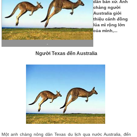
dân bản xứ. Anh
chàng người
Australia giới
thiệu cánh đồng
lúa mì rộng lớn
của mình,...
-
Người Texas đến Australia
Một anh chàng nông dân Texas du lịch qua nước Australia, đến