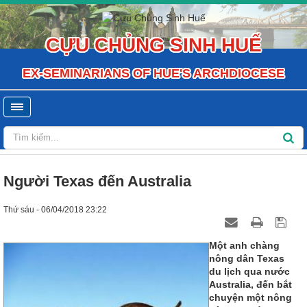
CỰU CHỦNG SINH HUẾ
EX-SEMINARIANS OF HUE'S ARCHDIOCESE
Người Texas đến Australia
Thứ sáu - 06/04/2018 23:22
Một anh chàng
nông dân Texas
du lịch qua nước
Australia, đến bắt
chuyện một nông