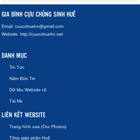
GIA ĐÌNH CỰU CHỦNG SINH HUẾ
Email:
cuucshuehn@gmail.com
Website:
http://cuucshuehn.net
DANH MỤC
Tin Tức
Năm Đức Tin
Dữ liệu Website cũ
Tải file
LIÊN KẾT WEBSITE
Trang hình xưa (Our Photos)
Tổng giáo phận Huế