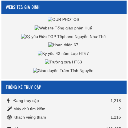
WEBSITES GIA ĐÌNH
THỐNG KÊ TRUY CẬP
Đang truy cập
1,218
Máy chủ tìm kiếm
2
Khách viếng thăm
1,216