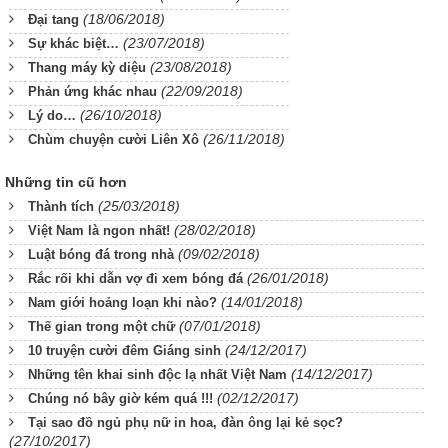
(18/06/2018)
Đại tang
(23/07/2018)
Sự khác biệt…
(23/08/2018)
Thang máy kỳ diệu
(22/09/2018)
Phản ứng khác nhau
(26/10/2018)
Lý do…
(26/11/2018)
Chùm chuyện cười Liên Xô
Những tin cũ hơn
(25/03/2018)
Thành tích
(28/02/2018)
Việt Nam là ngon nhất!
(09/02/2018)
Luật bóng đá trong nhà
(26/01/2018)
Rắc rối khi dẫn vợ đi xem bóng đá
(14/01/2018)
Nam giới hoảng loạn khi nào?
(07/01/2018)
Thế gian trong một chữ
(24/12/2017)
10 truyện cười đêm Giáng sinh
(14/12/2017)
Những tên khai sinh độc lạ nhất Việt Nam
(02/12/2017)
Chúng nó bây giờ kém quá !!!
Tại sao đồ ngủ phụ nữ in hoa, đàn ông lại kẻ sọc?
(27/10/2017)