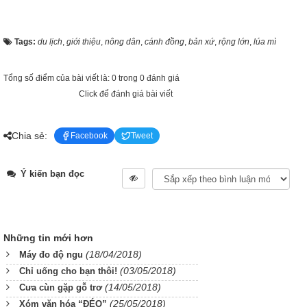
Tags:
du lịch
,
giới thiệu
,
nông dân
,
cánh đồng
,
bản xứ
,
rộng lớn
,
lúa mì
Tổng số điểm của bài viết là: 0 trong 0 đánh giá
Click để đánh giá bài viết
Chia sẻ:
Facebook
Tweet
Ý kiến bạn đọc
Những tin mới hơn
(18/04/2018)
Máy đo độ ngu
(03/05/2018)
Chỉ uống cho bạn thôi!
(14/05/2018)
Cưa cùn gặp gỗ trơ
(25/05/2018)
Xóm văn hóa “ĐÉO”