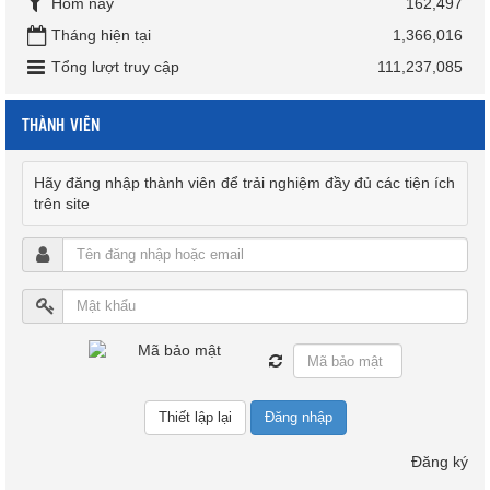
Hôm nay
162,497
Tháng hiện tại
1,366,016
Tổng lượt truy cập
111,237,085
THÀNH VIÊN
Hãy đăng nhập thành viên để trải nghiệm đầy đủ các tiện ích
trên site
Đăng nhập
Đăng ký