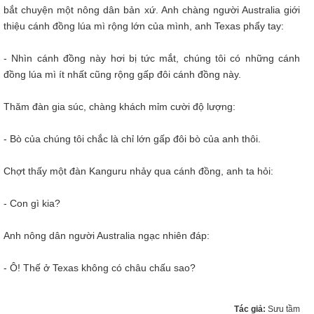
bắt chuyện một nông dân bản xứ. Anh chàng người Australia giới
thiệu cánh đồng lúa mì rộng lớn của mình, anh Texas phẩy tay:
- Nhìn cánh đồng này hơi bị tức mắt, chúng tôi có những cánh
đồng lúa mì ít nhất cũng rộng gấp đôi cánh đồng này.
Thăm đàn gia súc, chàng khách mỉm cười độ lượng:
- Bò của chúng tôi chắc là chỉ lớn gấp đôi bò của anh thôi.
Chợt thấy một đàn Kanguru nhảy qua cánh đồng, anh ta hỏi:
- Con gì kia?
Anh nông dân người Australia ngạc nhiên đáp:
- Ô! Thế ở Texas không có châu chấu sao?
Tác giả:
Sưu tầm