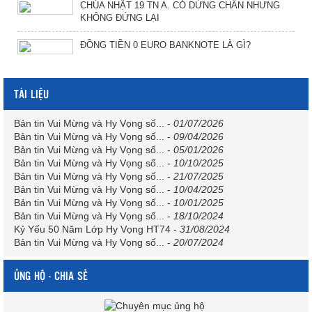
CHÚA NHẬT 19 TN A. CÓ DỪNG CHÂN NHƯNG
KHÔNG ĐỨNG LẠI
ĐỒNG TIỀN 0 EURO BANKNOTE LÀ GÌ?
TÀI LIỆU
Bản tin Vui Mừng và Hy Vọng số...
-
01/07/2026
Bản tin Vui Mừng và Hy Vọng số...
-
09/04/2026
Bản tin Vui Mừng và Hy Vọng số...
-
05/01/2026
Bản tin Vui Mừng và Hy Vọng số...
-
10/10/2025
Bản tin Vui Mừng và Hy Vọng số...
-
21/07/2025
Bản tin Vui Mừng và Hy Vọng số...
-
10/04/2025
Bản tin Vui Mừng và Hy Vọng số...
-
10/01/2025
Bản tin Vui Mừng và Hy Vọng số...
-
18/10/2024
Kỷ Yếu 50 Năm Lớp Hy Vọng HT74
-
31/08/2024
Bản tin Vui Mừng và Hy Vọng số...
-
20/07/2024
ỦNG HỘ - CHIA SẺ