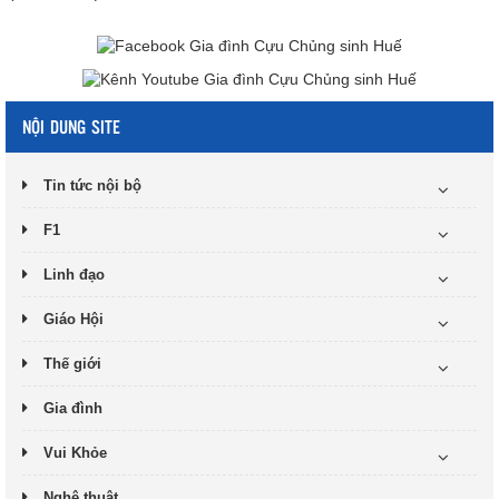
NỘI DUNG SITE
Tin tức nội bộ
F1
Linh đạo
Giáo Hội
Thế giới
Gia đình
Vui Khỏe
Nghệ thuật