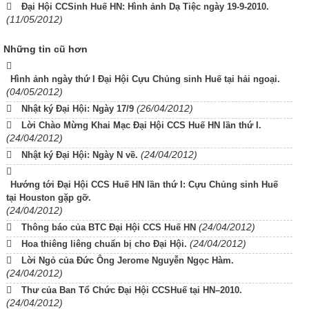
Đại Hội CCSinh Huế HN: Hình ảnh Dạ Tiệc ngày 19-9-2010.
(11/05/2012)
Những tin cũ hơn
Hình ảnh ngày thứ I Đại Hội Cựu Chủng sinh Huế tại hải ngoại.
(04/05/2012)
(26/04/2012)
Nhật ký Đại Hội: Ngày 17/9
Lời Chào Mừng Khai Mạc Đại Hội CCS Huế HN lần thứ I.
(24/04/2012)
(24/04/2012)
Nhật ký Đại Hội: Ngày N về.
Hướng tới Đại Hội CCS Huế HN lần thứ I: Cựu Chủng sinh Huế
tại Houston gặp gỡ.
(24/04/2012)
(24/04/2012)
Thông báo của BTC Đại Hội CCS Huế HN
(24/04/2012)
Hoa thiêng liêng chuẩn bị cho Đại Hội.
Lời Ngỏ của Đức Ông Jerome Nguyễn Ngọc Hàm.
(24/04/2012)
Thư của Ban Tổ Chức Đại Hội CCSHuế tại HN–2010.
(24/04/2012)