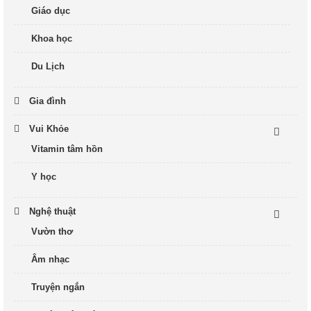
Giáo dục
Khoa học
Du Lịch
Gia đình
Vui Khỏe
Vitamin tâm hồn
Y học
Nghệ thuật
Vườn thơ
Âm nhạc
Truyện ngắn