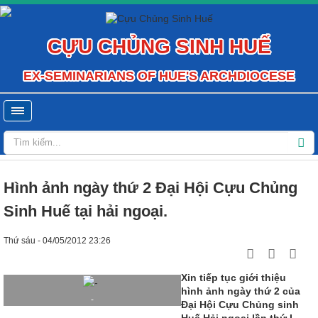
CỰU CHỦNG SINH HUẾ
EX-SEMINARIANS OF HUE'S ARCHDIOCESE
Hình ảnh ngày thứ 2 Đại Hội Cựu Chủng
Sinh Huế tại hải ngoại.
Thứ sáu - 04/05/2012 23:26
Xin tiếp tục giới thiệu
hình ảnh ngày thứ 2 của
-
Đại Hội Cựu Chủng sinh
Huế Hải ngoại lần thứ I