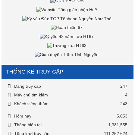
THỐNG KÊ TRUY CẬP
Đang truy cập
247
Máy chủ tìm kiếm
4
Khách viếng thăm
243
Hôm nay
5,053
Tháng hiện tại
1,381,555
Tổng lượt truy cập
111,252,624