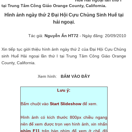
tại Trung Tâm Công Giáo Orange County, California.
Hình ảnh ngày thứ 2 Đại Hội Cựu Chủng Sinh Huế tại
hải ngoại.
Tác giả:
Nguyễn Ấn HT72
- Ngày đăng: 20/09/2010
Xin tiếp tục giới thiệu hình ảnh ngày thứ 2 của Đại Hội Cựu Chủng
sinh Huế Hải ngoại lần thứ I tại Trung Tâm Công Giáo Orange
County, California.
Xem hình:
BẤM VÀO ĐÂY
Lưu ý:
Bấm chuột vào
Start Slideshow
để xem.
Hình ảnh có kích thước 800px chiều ngang
nên để xem được trọn vẹn hình ảnh, xin nhấn
phím F11
trên bàn phím để xem ở chế độ