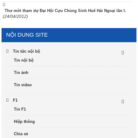
Thư mời tham dự Đại Hội Cựu Chủng Sinh Huế Hải Ngoại lần I.
(24/04/2012)
NỘI DUNG SITE
Tin tức nội bộ
Tin nội bộ
Tin ảnh
Tin video
F1
Tin F1
Hiệp thông
Chia sẻ