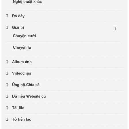
Nghệ thuật khác
Đó đây
Giải trí
Chuyện cười
Chuyện lạ
Album ảnh
Videoclips
Ủng hộ-Chia sẻ
Dữ liệu Website cũ
Tải file
Tờ liên lạc