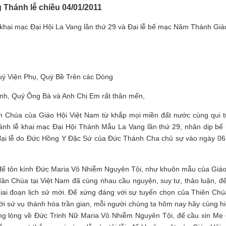
g Thánh lễ chiều 04/01/2011
i mạc Đại Hội La Vang lần thứ 29 và Đại lễ bế mạc Năm Thánh Giá
ý Viện Phụ, Quý Bề Trên các Dòng
nh, Quý Ông Bà và Anh Chị Em rất thân mến,
 Chúa của Giáo Hội Việt Nam từ khắp mọi miền đất nước cùng qui t
thánh lễ khai mạc Đại Hội Thánh Mẫu La Vang lần thứ 29, nhân dịp bế
đại lễ do Đức Hồng Y Đặc Sứ của Đức Thánh Cha chủ sự vào ngày 06
 để tôn kính Đức Maria Vô Nhiễm Nguyên Tội, như khuôn mẫu của Giáo
n Chúa tại Việt Nam đã cùng nhau cầu nguyện, suy tư, thảo luận, để
iai đoạn lịch sử mới. Để xứng đáng với sự tuyển chọn của Thiên Chú
ới sứ vụ thánh hóa trần gian, mỗi người chúng ta hôm nay hãy cùng hi
ng lòng về Đức Trinh Nữ Maria Vô Nhiễm Nguyên Tội, để cầu xin Mẹ 