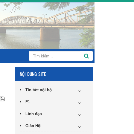
NỘI DUNG SITE
Tin tức nội bộ
F1
Linh đạo
Giáo Hội