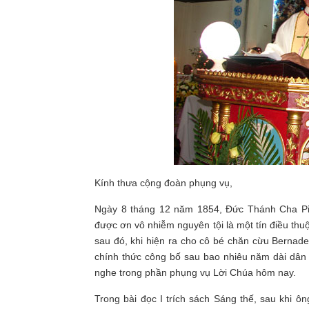
Kính thưa cộng đoàn phụng vụ,
Ngày 8 tháng 12 năm 1854, Đức Thánh Cha Piô I
được ơn vô nhiễm nguyên tội là một tín điều th
sau đó, khi hiện ra cho cô bé chăn cừu Bernade
chính thức công bố sau bao nhiêu năm dài dân
nghe trong phần phụng vụ Lời Chúa hôm nay.
Trong bài đọc I trích sách Sáng thế, sau khi ôn