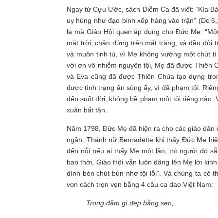
Ngay từ Cựu Ước, sách Diễm Ca đã viết: “Kìa Bà 
uy hùng như đạo binh xếp hàng vào trận” (Dc 6
lạ mà Giáo Hội quen áp dụng cho Đức Mẹ: “Một 
mặt trời, chân đứng trên mặt trăng, và đầu đội t
và muôn tinh tú, vì Mẹ không vướng một chút t
với ơn vô nhiễm nguyên tội, Mẹ đã được Thiên 
và Eva cũng đã được Thiên Chúa tạo dựng trong
được tình trạng ân sủng ấy, vì đã phạm tội. Riê
đến suốt đời, không hề phạm một tội riêng nào
xuân bất tận.
Năm 1798, Đức Mẹ đã hiện ra cho các giáo dân đ
ngần. Thánh nữ Bernađette khi thấy Đức Mẹ hiện
đến nỗi nếu ai thấy Mẹ một lần, thì người đó s
bao thời, Giáo Hội vẫn luôn dâng lên Mẹ lời kin
dính bén chút bùn nhơ tội lỗi”. Và chúng ta có 
von cách trọn vẹn bằng 4 câu ca dao Việt Nam:
Trong đầm gì đẹp bằng sen,