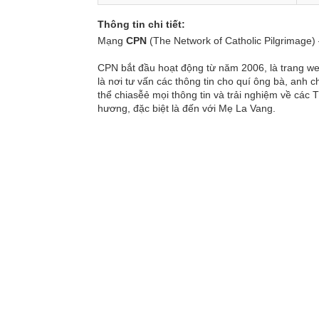
Thông tin chi tiết:
Mạng
CPN
(The Network of Catholic Pilgrimage)
CPN bắt đầu hoạt động từ năm 2006, là trang web
là nơi tư vấn các thông tin cho quí ông bà, anh 
thể chiasễẻ mọi thông tin và trải nghiệm về các 
hương, đặc biệt là đến với Mẹ La Vang.