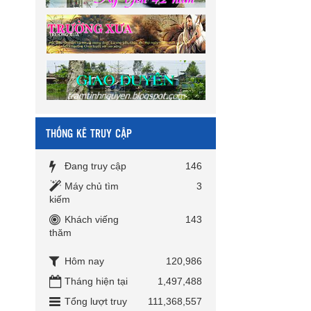
THỐNG KÊ TRUY CẬP
Đang truy cập
146
Máy chủ tìm
3
kiếm
Khách viếng
143
thăm
Hôm nay
120,986
Tháng hiện tại
1,497,488
Tổng lượt truy
111,368,557