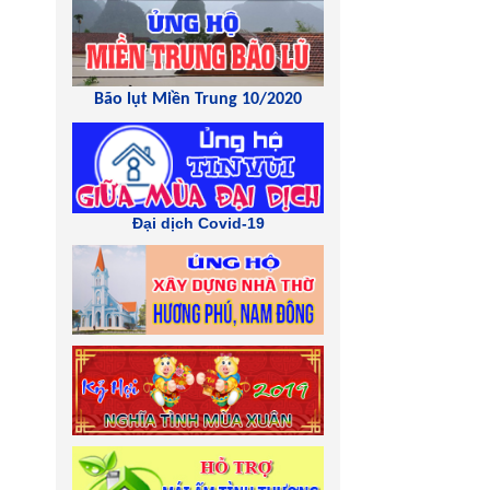
Bão lụt Miền Trung 10/2020
Đại dịch Covid-19