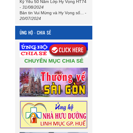
Kỷ Yếu 50 Năm Lớp Hy Vọng HT74
-
31/08/2024
Bản tin Vui Mừng và Hy Vọng số...
-
20/07/2024
ỦNG HỘ - CHIA SẺ
CHUYÊN MỤC CHIA SẺ