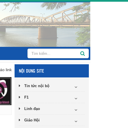
áo link
NỘI DUNG SITE
Tin tức nội bộ
F1
Linh đạo
Giáo Hội