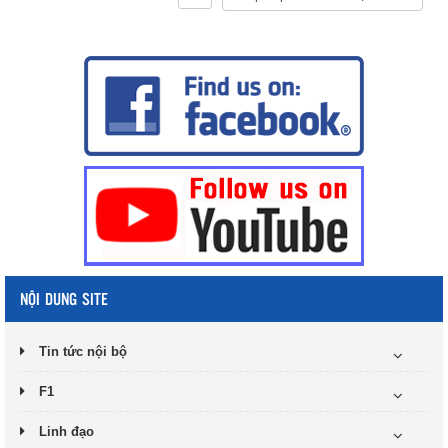
NỘI DUNG SITE
Tin tức nội bộ
F1
Linh đạo