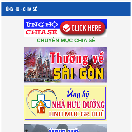
ỦNG HỘ - CHIA SẺ
CHUYÊN MỤC CHIA SẺ