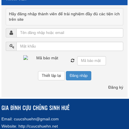
Hãy đăng nhập thành viên để trải nghiệm đầy đủ các tiện ích
trên site
Đăng nhập
Đăng ký
GIA ĐÌNH CỰU CHỦNG SINH HUẾ
Email:
cuucshuehn@gmail.com
Website:
http://cuucshuehn.net