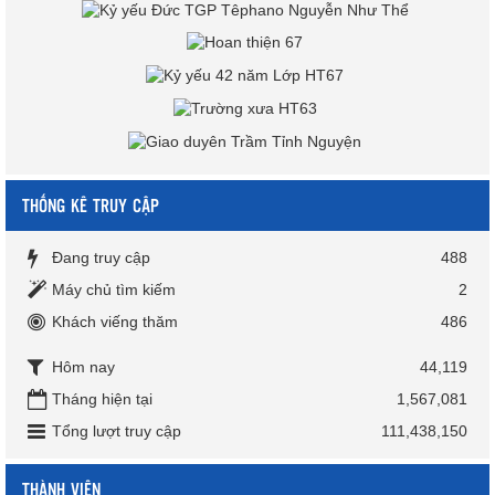
THỐNG KÊ TRUY CẬP
Đang truy cập
488
Máy chủ tìm kiếm
2
Khách viếng thăm
486
Hôm nay
44,119
Tháng hiện tại
1,567,081
Tổng lượt truy cập
111,438,150
THÀNH VIÊN