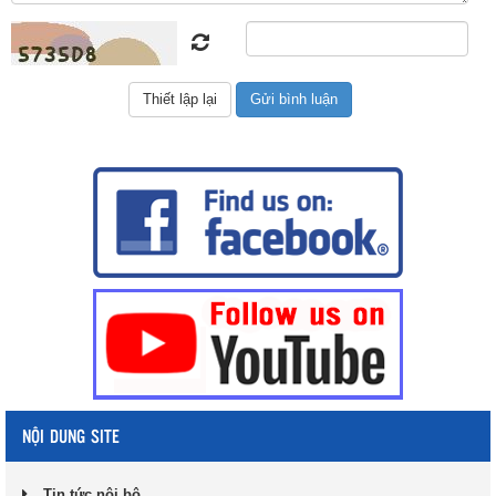
NỘI DUNG SITE
Tin tức nội bộ