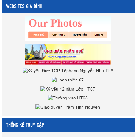
WEBSITES GIA ĐÌNH
THỐNG KÊ TRUY CẬP