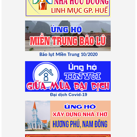
Bão lụt Miền Trung 10/2020
Đại dịch Covid-19