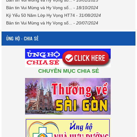
Bản tin Vui Mừng và Hy Vọng số...
-
10/01/2025
Bản tin Vui Mừng và Hy Vọng số...
-
18/10/2024
Kỷ Yếu 50 Năm Lớp Hy Vọng HT74
-
31/08/2024
Bản tin Vui Mừng và Hy Vọng số...
-
20/07/2024
ỦNG HỘ - CHIA SẺ
CHUYÊN MỤC CHIA SẺ