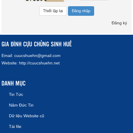
Đăng nhập
Đăng ký
GIA ĐÌNH CỰU CHỦNG SINH HUẾ
Email:
cuucshuehn@gmail.com
Website:
http://cuucshuehn.net
DANH MỤC
Tin Tức
Năm Đức Tin
Dữ liệu Website cũ
Tải file