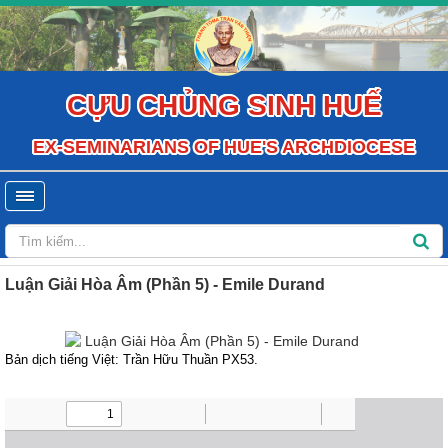
CỰU CHỦNG SINH HUẾ
EX-SEMINARIANS OF HUE'S ARCHDIOCESE
Luận Giải Hòa Âm (Phần 5) - Emile Durand
Bản dịch tiếng Việt: Trần Hữu Thuần PX53.