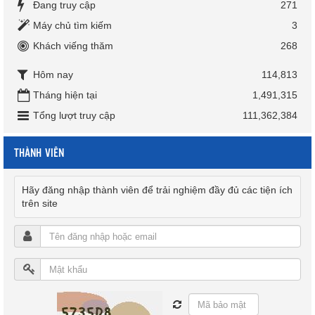
Đang truy cập
271
Máy chủ tìm kiếm
3
Khách viếng thăm
268
Hôm nay
114,813
Tháng hiện tại
1,491,315
Tổng lượt truy cập
111,362,384
THÀNH VIÊN
Hãy đăng nhập thành viên để trải nghiệm đầy đủ các tiện ích
trên site