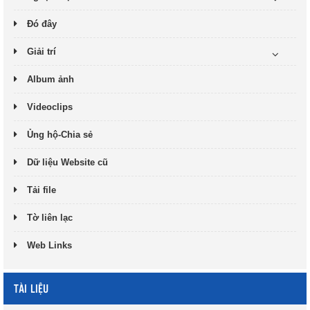
Đó đây
Giải trí
Album ảnh
Videoclips
Ủng hộ-Chia sẻ
Dữ liệu Website cũ
Tải file
Tờ liên lạc
Web Links
TÀI LIỆU