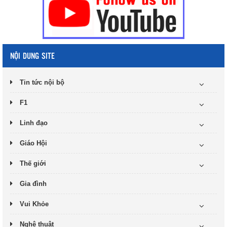
NỘI DUNG SITE
Tin tức nội bộ
F1
Linh đạo
Giáo Hội
Thế giới
Gia đình
Vui Khỏe
Nghệ thuật