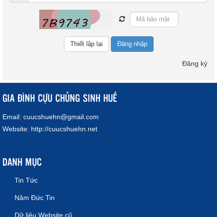
Đăng nhập
Đăng ký
GIA ĐÌNH CỰU CHỦNG SINH HUẾ
Email:
cuucshuehn@gmail.com
Website:
http://cuucshuehn.net
DANH MỤC
Tin Tức
Năm Đức Tin
Dữ liệu Website cũ