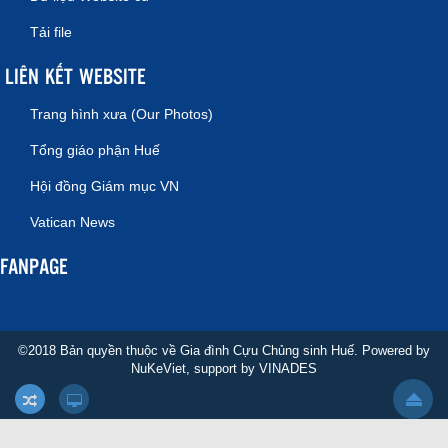
Tải file
LIÊN KẾT WEBSITE
Trang hình xưa (Our Photos)
Tổng giáo phận Huế
Hội đồng Giám mục VN
Vatican News
FANPAGE
©2018 Bản quyền thuộc về Gia đình Cựu Chủng sinh Huế. Powered by
NuKeViet
, support by
VINADES