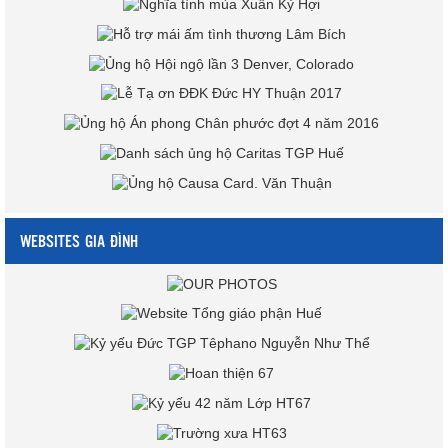
WEBSITES GIA ĐÌNH