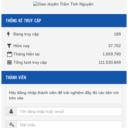
THỐNG KÊ TRUY CẬP
Đang truy cập
189
Hôm nay
37,702
Tháng hiện tại
1,659,780
Tổng lượt truy cập
111,530,849
THÀNH VIÊN
Hãy đăng nhập thành viên để trải nghiệm đầy đủ các tiện ích
trên site