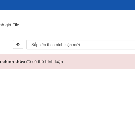
nh giá File
n chính thức
để có thể bình luận