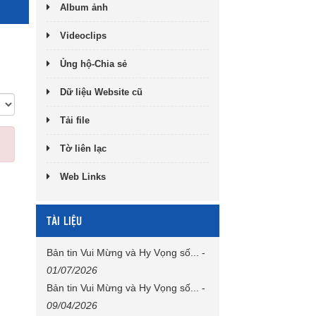
Album ảnh
Videoclips
Ủng hộ-Chia sẻ
Dữ liệu Website cũ
Tải file
Tờ liên lạc
Web Links
TÀI LIỆU
Bản tin Vui Mừng và Hy Vọng số...
-
01/07/2026
Bản tin Vui Mừng và Hy Vọng số...
-
09/04/2026