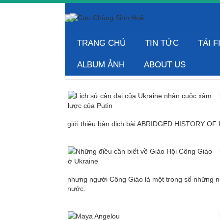
TRANG CHỦ
TIN TỨC
TẢI F
ALBUM ẢNH
ABOUT US
giới thiệu bản dịch bài ABRIDGED HISTORY OF 
nhưng người Công Giáo là một trong số những n
nước.