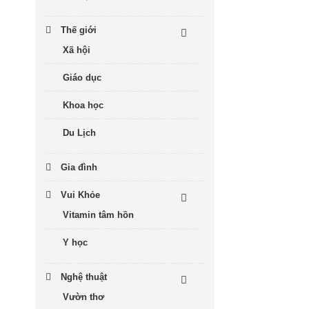
Thế giới
Xã hội
Giáo dục
Khoa học
Du Lịch
Gia đình
Vui Khỏe
Vitamin tâm hồn
Y học
Nghệ thuật
Vườn thơ