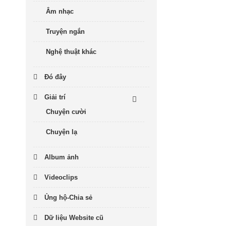
Âm nhạc
Truyện ngắn
Nghệ thuật khác
Đó đây
Giải trí
Chuyện cười
Chuyện lạ
Album ảnh
Videoclips
Ủng hộ-Chia sẻ
Dữ liệu Website cũ