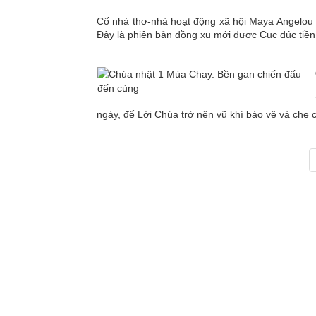
Cố nhà thơ-nhà hoạt động xã hội Maya Angelou 
Đây là phiên bản đồng xu mới được Cục đúc tiền 
ngày, để Lời Chúa trở nên vũ khí bảo vệ và che 