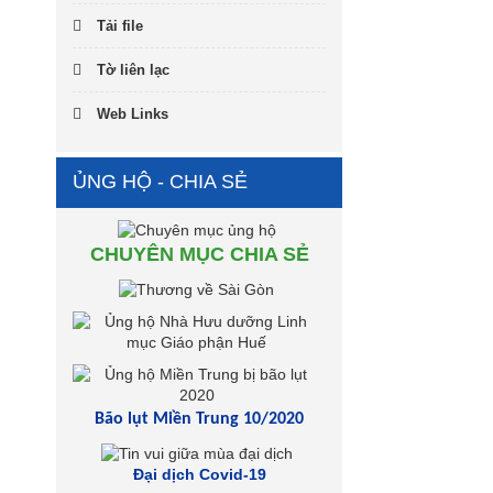
Tải file
Tờ liên lạc
Web Links
ỦNG HỘ - CHIA SẺ
CHUYÊN MỤC CHIA SẺ
Bão lụt Miền Trung 10/2020
Đại dịch Covid-19