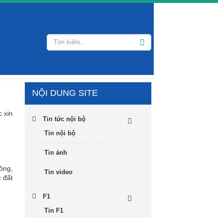
NỘI DUNG SITE
c xin
Tin tức nội bộ
Tin nội bộ
Tin ảnh
ông,
Tin video
 đất
F1
Tin F1