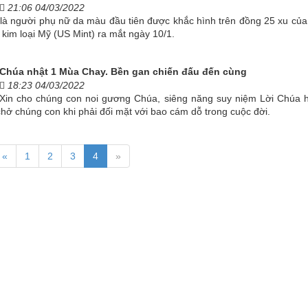
21:06 04/03/2022
là người phụ nữ da màu đầu tiên được khắc hình trên đồng 25 xu của
kim loại Mỹ (US Mint) ra mắt ngày 10/1.
Chúa nhật 1 Mùa Chay. Bền gan chiến đấu đến cùng
18:23 04/03/2022
Xin cho chúng con noi gương Chúa, siêng năng suy niệm Lời Chúa 
chở chúng con khi phải đối mặt với bao cám dỗ trong cuộc đời.
«
1
2
3
4
»