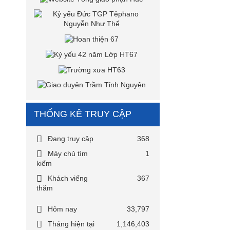
THỐNG KÊ TRUY CẬP
Đang truy cập
368
Máy chủ tìm
1
kiếm
Khách viếng
367
thăm
Hôm nay
33,797
Tháng hiện tại
1,146,403