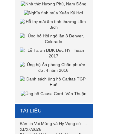
TÀI LIỆU
Bản tin Vui Mừng và Hy Vọng số...
-
01/07/2026