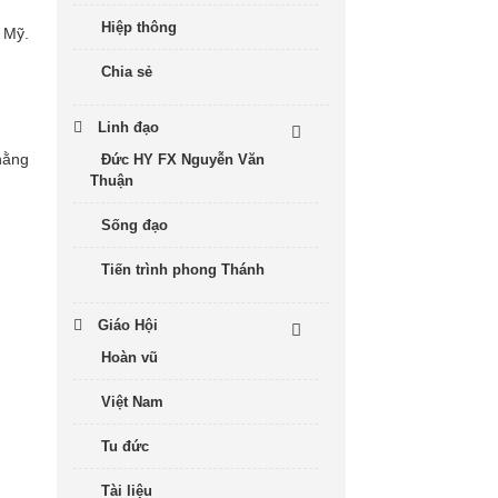
Hiệp thông
 Mỹ.
Chia sẻ
Linh đạo
hằng
Đức HY FX Nguyễn Văn
Thuận
Sống đạo
Tiến trình phong Thánh
Giáo Hội
Hoàn vũ
Việt Nam
Tu đức
Tài liệu